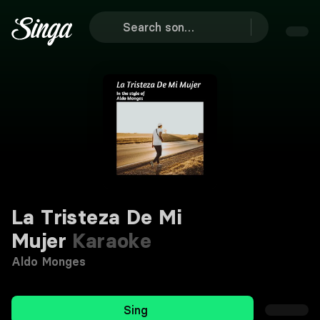
La Tristeza De Mi
Mujer
Karaoke
Aldo Monges
Sing