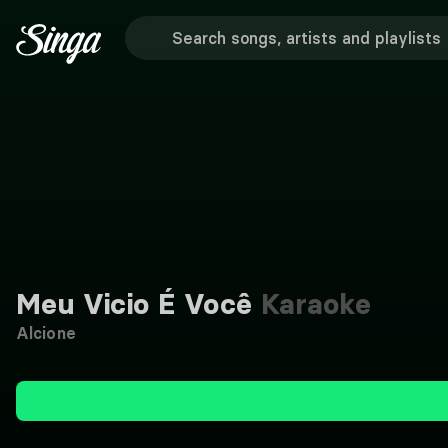
Meu Vicio É Você
Karaoke
Alcione