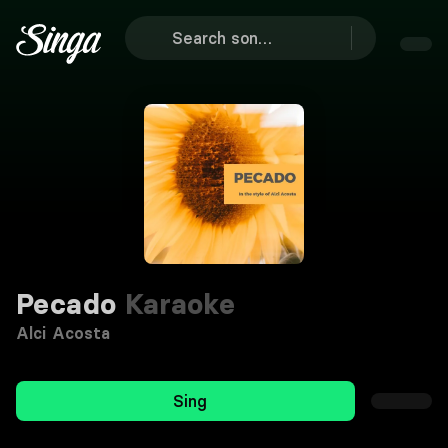
Pecado
Karaoke
Alci Acosta
Sing