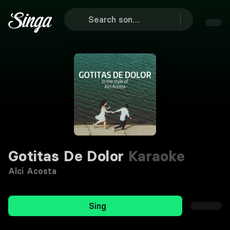
Gotitas De Dolor
Karaoke
Alci Acosta
Sing