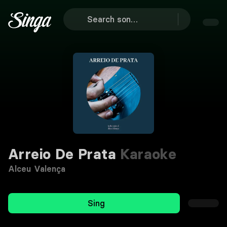
Arreio De Prata
Karaoke
Alceu Valença
Sing