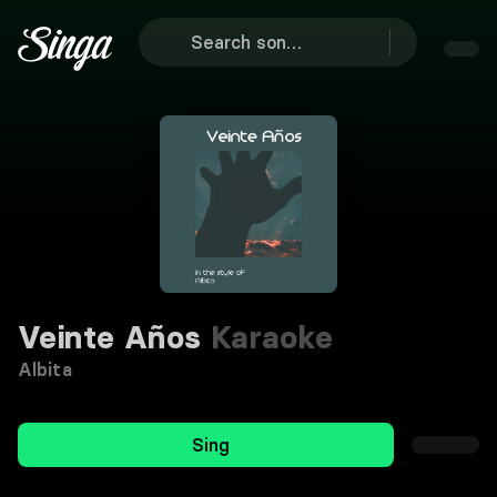
Veinte Años
Karaoke
Albita
Sing