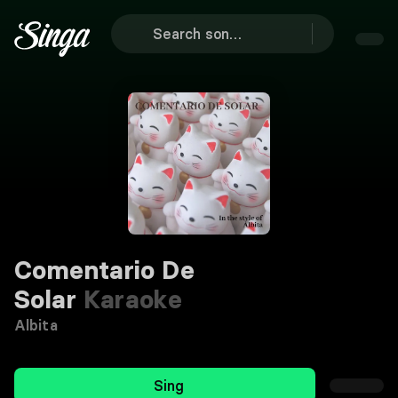
Comentario De
Solar
Karaoke
Albita
Sing