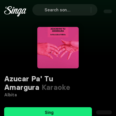
Azucar Pa' Tu
Amargura
Karaoke
Albita
Sing