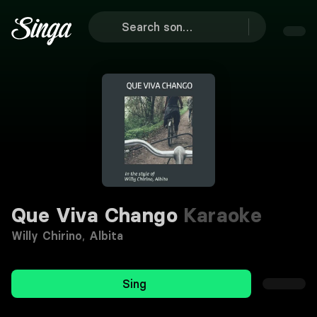
Que Viva Chango
Karaoke
Willy Chirino
,
Albita
Sing