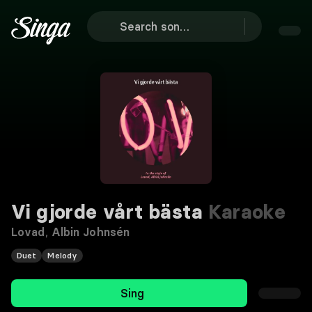
Vi gjorde vårt bästa
Karaoke
Lovad
,
Albin Johnsén
Duet
Melody
Sing