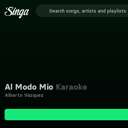
Al Modo Mio
Karaoke
Alberto Vázquez