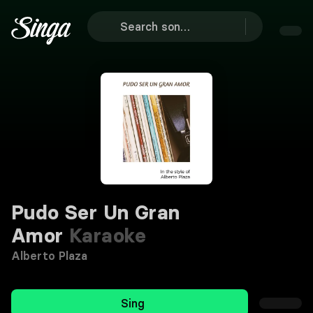
Pudo Ser Un Gran
Amor
Karaoke
Alberto Plaza
Sing