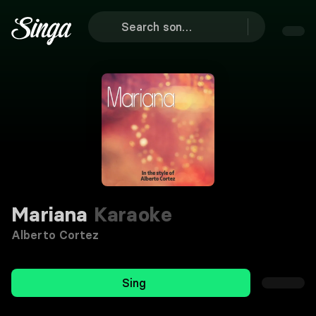
Mariana
Karaoke
Alberto Cortez
Sing