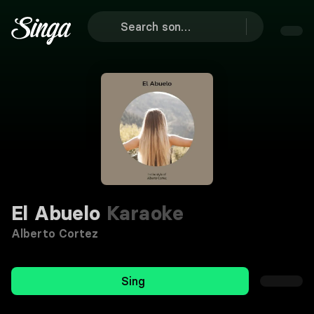
El Abuelo
Karaoke
Alberto Cortez
Sing