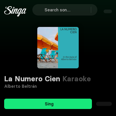
La Numero Cien
Karaoke
Alberto Beltrán
Sing