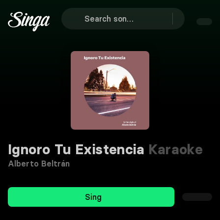
Ignoro Tu Existencia
Karaoke
Alberto Beltrán
Sing