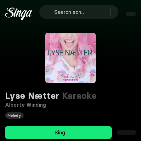
Lyse Nætter
Karaoke
Alberte Winding
Melody
Sing