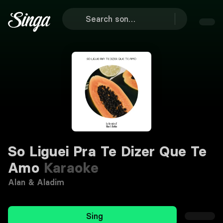
So Liguei Pra Te Dizer Que Te
Amo
Karaoke
Alan & Aladim
Sing