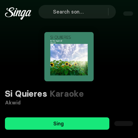
Si Quieres
Karaoke
Akwid
Sing