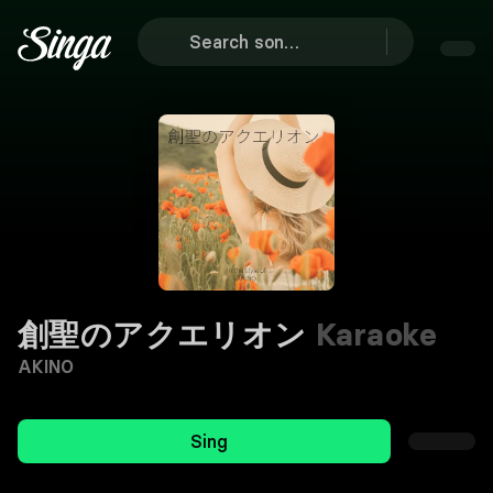
創聖のアクエリオン
Karaoke
AKINO
Sing