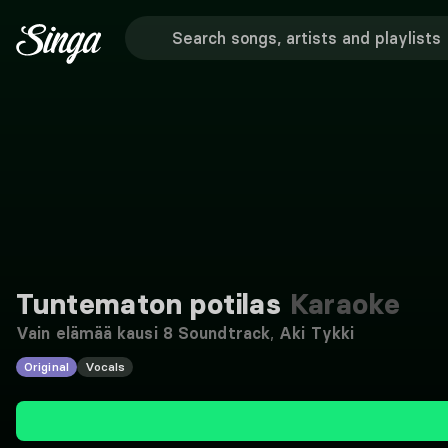
Tuntematon potilas
Karaoke
Vain elämää kausi 8 Soundtrack
,
Aki Tykki
Original
Vocals