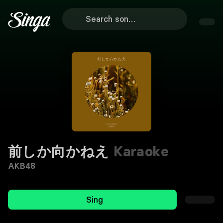
前しか向かねえ
Karaoke
AKB48
Sing