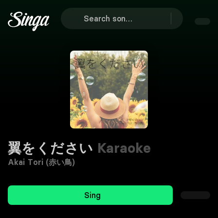
翼をください
Karaoke
Akai Tori (赤い鳥)
Sing