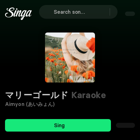
マリーゴールド
Karaoke
Aimyon (あいみょん)
Sing