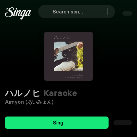
ハルノヒ
Karaoke
Aimyon (あいみょん)
Sing