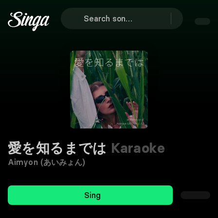
愛を知るまでは
Karaoke
Aimyon (あいみょん)
Sing