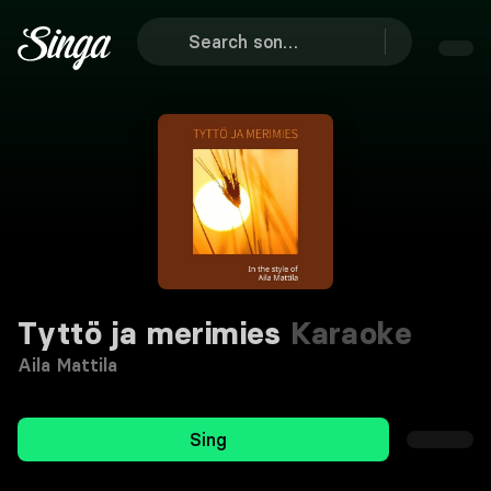
Tyttö ja merimies
Karaoke
Aila Mattila
Sing