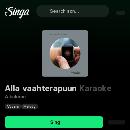
Alla vaahterapuun
Karaoke
Aikakone
Vocals
Melody
Sing