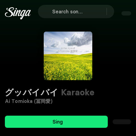
グッバイバイ
Karaoke
Ai Tomioka (冨岡愛)
Sing