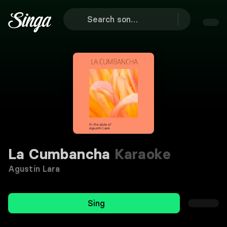
La Cumbancha
Karaoke
Agustín Lara
Sing