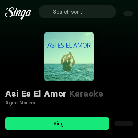
Asi Es El Amor
Karaoke
Agua Marina
Sing