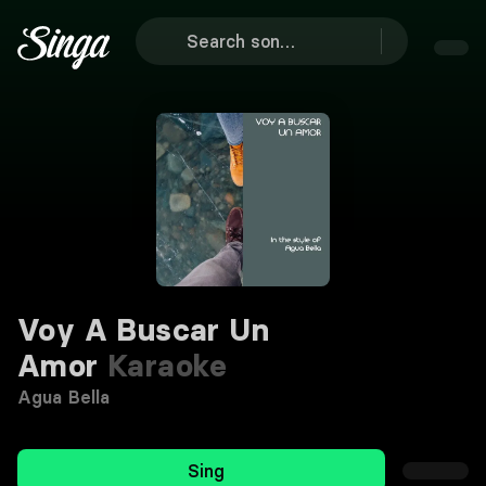
Voy A Buscar Un
Amor
Karaoke
Agua Bella
Sing