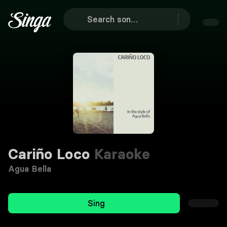
Cariño Loco
Karaoke
Agua Bella
Sing