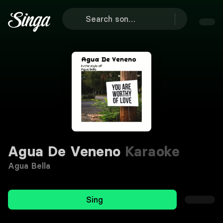
Agua De Veneno
Karaoke
Agua Bella
Sing