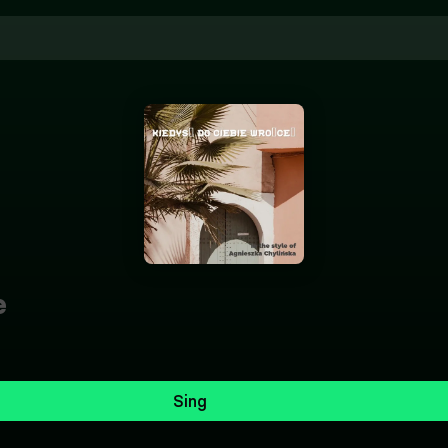
e
Sing