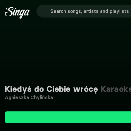
Kiedyś do Ciebie wrócę
Karaok
Agnieszka Chylińska