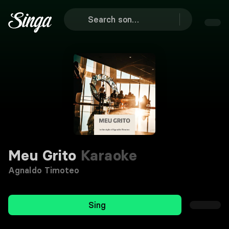
Meu Grito
Karaoke
Agnaldo Timoteo
Sing