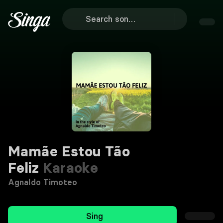
Mamãe Estou Tão
Feliz
Karaoke
Agnaldo Timoteo
Sing