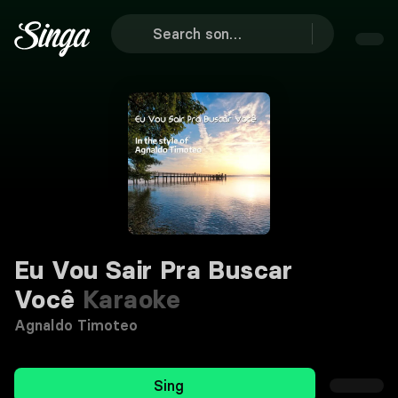
Eu Vou Sair Pra Buscar
Você
Karaoke
Agnaldo Timoteo
Sing