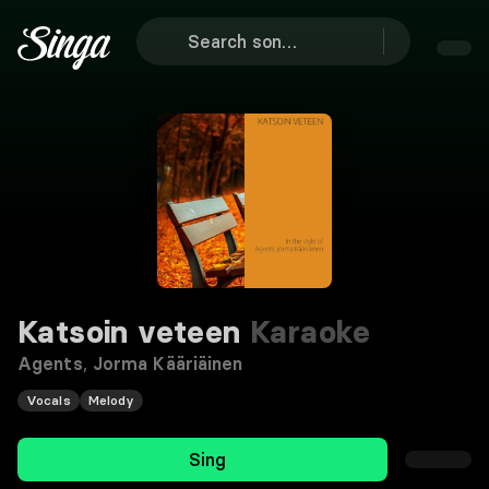
Katsoin veteen
Karaoke
Agents
,
Jorma Kääriäinen
Vocals
Melody
Sing