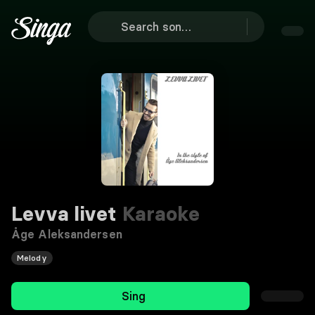
Levva livet
Karaoke
Åge Aleksandersen
Melody
Sing