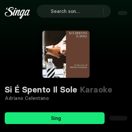
Si É Spento Il Sole
Karaoke
Adriano Celentano
Sing