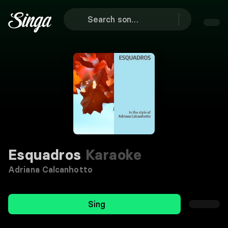
Esquadros
Karaoke
Adriana Calcanhotto
Sing