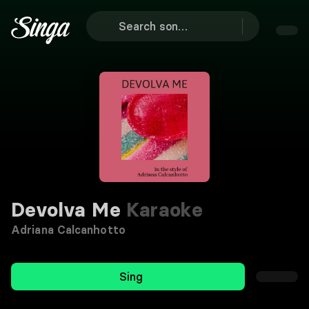
Devolva Me
Karaoke
Adriana Calcanhotto
Sing