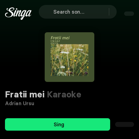
Fratii mei
Karaoke
Adrian Ursu
Sing