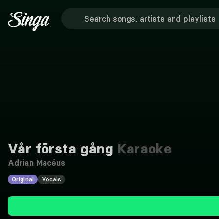
Vår första gång
Karaoke
Adrian Macéus
Original
Vocals