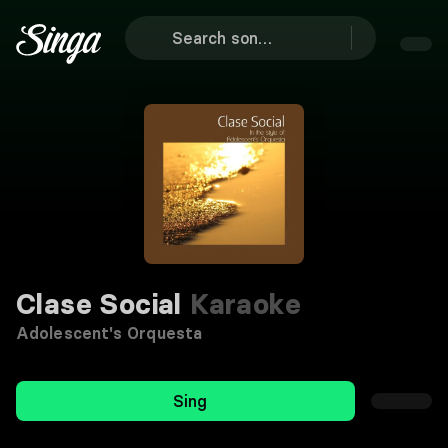
Clase Social
Karaoke
Adolescent's Orquesta
Sing