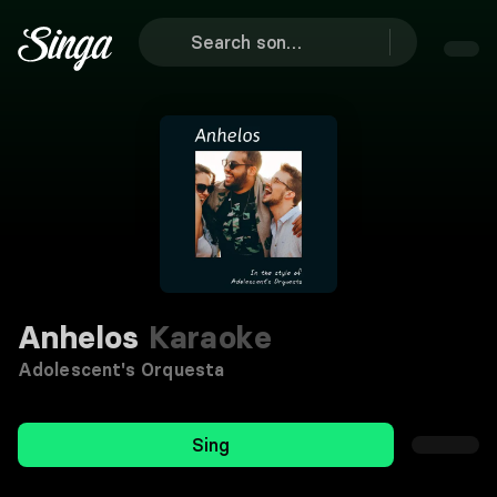
Anhelos
Karaoke
Adolescent's Orquesta
Sing