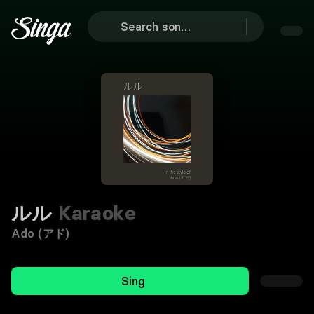
ルル
Karaoke
Ado (アド)
Sing