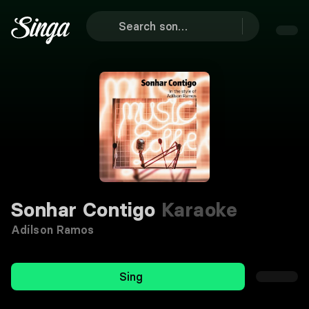
Sonhar Contigo
Karaoke
Adílson Ramos
Sing