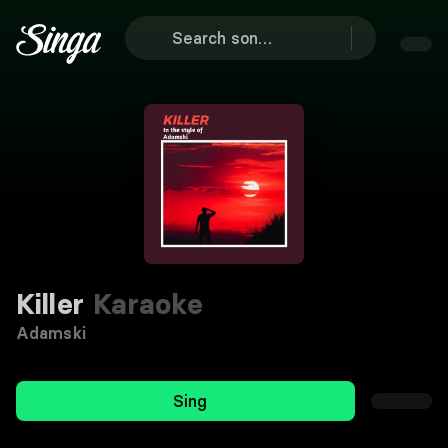
Killer
Karaoke
Adamski
Sing